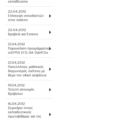
εκπαίδευση»
22.04.2012
Επίσκεψη σπουδαστών
στην έκθεση
22.04.2012
Βραβεία και Έπαινοι
21.04.2012
Παρουσίαση προγράμματος
«ΑΥΡΙΟ ΕΓΩ ΘΑ ΟΔΗΓΩ»
21.04.2012
Πανελλήνιος μαθητικός
διαγωνισμός σκίτσου με
θέμα την οδική ασφάλεια
19.04.2012
Τελετή απονομής
Βραβείων
16.04.2012
Σεμινάριο στους
εκπαιδευτικούς
πρωτοβάθμιας και της