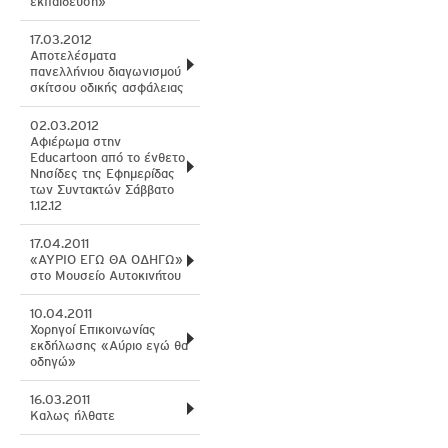
εκπαίδευση»
17.03.2012
Αποτελέσματα
πανελλήνιου διαγωνισμού
σκίτσου οδικής ασφάλειας
02.03.2012
Αφιέρωμα στην
Educartoon από το ένθετο
Νησίδες της Εφημερίδας
των Συντακτών Σάββατο
1.12.12
17.04.2011
«ΑΥΡΙΟ ΕΓΩ ΘΑ ΟΔΗΓΩ»
στο Μουσείο Αυτοκινήτου
10.04.2011
Χορηγοί Επικοινωνίας
εκδήλωσης «Αύριο εγώ θα
οδηγώ»
16.03.2011
Καλως ήλθατε