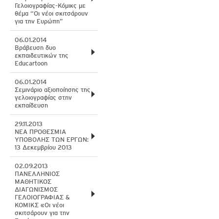
Γελοιογραφίας-Κόμικς με
θέμα “Οι νέοι σκιτσάρουν
για την Ευρώπη”
06.01.2014
Βράβευση δυο
εκπαιδευτικών της
Educartoon
06.01.2014
Σεμινάριο αξιοποίησης της
γελοιογραφίας στην
εκπαίδευση
29.11.2013
ΝΕΑ ΠΡΟΘΕΣΜΙΑ
ΥΠΟΒΟΛΗΣ ΤΩΝ ΕΡΓΩΝ:
13 Δεκεμβρίου 2013
02.09.2013
ΠΑΝΕΛΛΗΝΙΟΣ
ΜΑΘΗΤΙΚΟΣ
ΔΙΑΓΩΝΙΣΜΟΣ
ΓΕΛΟΙΟΓΡΑΦΙΑΣ &
ΚΟΜΙΚΣ «Οι νέοι
σκιτσάρουν για την