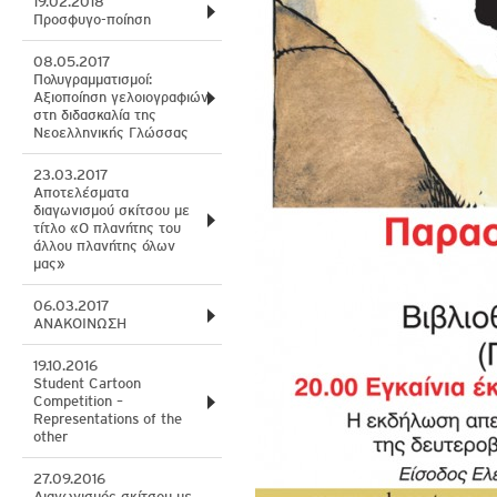
19.02.2018
Προσφυγο-ποίηση
08.05.2017
Πολυγραμματισμοί:
Αξιοποίηση γελοιογραφιών
στη διδασκαλία της
Νεοελληνικής Γλώσσας
23.03.2017
Αποτελέσματα
διαγωνισμού σκίτσου με
τίτλο «Ο πλανήτης του
άλλου πλανήτης όλων
μας»
06.03.2017
ΑΝΑΚΟΙΝΩΣΗ
19.10.2016
Student Cartoon
Competition –
Representations of the
other
27.09.2016
Διαγωνισμός σκίτσου με