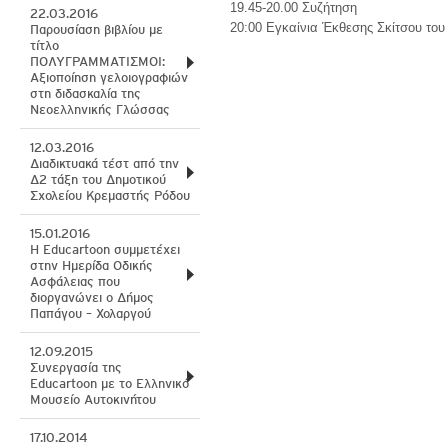
19.45-20.00 Συζήτηση
22.03.2016
20:00 Εγκαίνια Έκθεσης Σκίτσου του
Παρουσίαση βιβλίου με
τίτλο
ΠΟΛΥΓΡΑΜΜΑΤΙΣΜΟΙ:
Αξιοποίηση γελοιογραφιών
στη διδασκαλία της
Νεοελληνικής Γλώσσας
12.03.2016
Διαδικτυακά τέστ από την
Δ2 τάξη του Δημοτικού
Σχολείου Κρεμαστής Ρόδου
15.01.2016
Η Educartoon συμμετέχει
στην Ημερίδα Οδικής
Ασφάλειας που
διοργανώνει ο Δήμος
Παπάγου – Χολαργού
12.09.2015
Συνεργασία της
Educartoon με το Ελληνικό
Μουσείο Αυτοκινήτου
17.10.2014