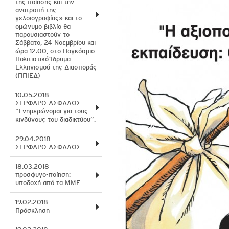
της ποίησης και την
ανατροπή της
γελοιογραφίας» και το
ομώνυμο βιβλίο θα
παρουσιαστούν το
Σάββατο, 24 Νοεμβρίου και
ώρα 12.00, στο Παγκόσμιο
Πολιτιστικό Ίδρυμα
Ελληνισμού της Διασποράς
(ΠΠΙΕΔ)
10.05.2018
ΣΕΡΦΑΡΩ ΑΣΦΑΛΩΣ
“Ενημερώνομαι για τους
κινδύνους του διαδικτύου”.
29.04.2018
ΣΕΡΦΑΡΩ ΑΣΦΑΛΩΣ
18.03.2018
προσφυγο-ποίηση:
υποδοχή από τα ΜΜΕ
19.02.2018
Πρόσκληση