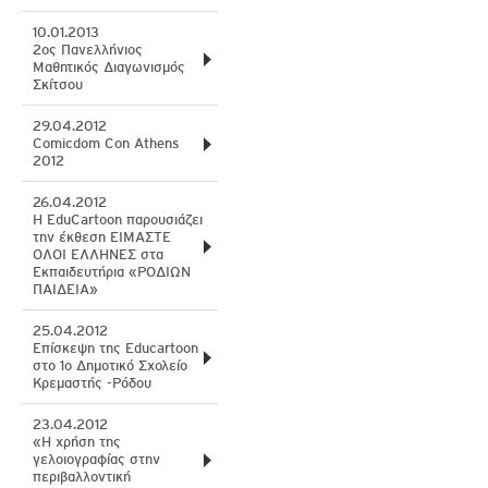
10.01.2013
2ος Πανελλήνιος
Μαθητικός Διαγωνισμός
Σκίτσου
29.04.2012
Comicdom Con Athens
2012
26.04.2012
Η EduCartoon παρουσιάζει
την έκθεση ΕΙΜΑΣΤΕ
ΟΛΟΙ ΕΛΛΗΝΕΣ στα
Εκπαιδευτήρια «ΡΟΔΙΩΝ
ΠΑΙΔΕΙΑ»
25.04.2012
Επίσκεψη της Educartoon
στο 1ο Δημοτικό Σχολείο
Κρεμαστής -Ρόδου
23.04.2012
«Η χρήση της
γελοιογραφίας στην
περιβαλλοντική