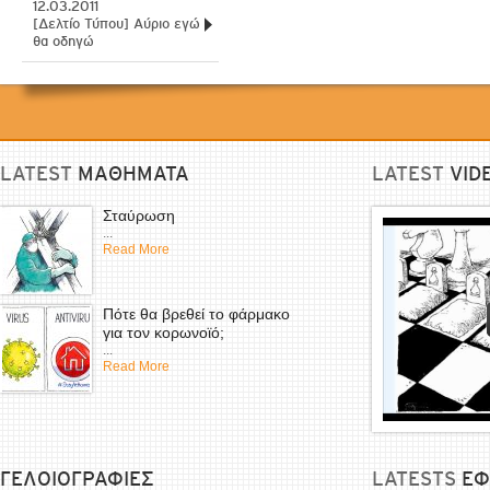
12.03.2011
[Δελτίο Τύπου] Αύριο εγώ
θα οδηγώ
LATEST
ΜΑΘΗΜΑΤΑ
LATEST
VID
Σταύρωση
...
Read More
Πότε θα βρεθεί το φάρμακο
για τον κορωνοϊό;
...
Read More
ΓΕΛΟΙΟΓΡΑΦΙΕΣ
LATESTS
EΦ