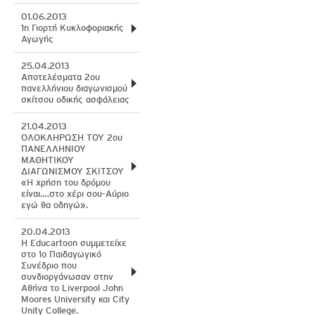
01.06.2013
1η Γιορτή Κυκλοφοριακής
Αγωγής
25.04.2013
Αποτελέσματα 2ου
πανελλήνιου διαγωνισμού
σκίτσου οδικής ασφάλειας
21.04.2013
ΟΛΟΚΛΗΡΩΣΗ ΤΟΥ 2ου
ΠΑΝΕΛΛΗΝΙΟΥ
ΜΑΘΗΤΙΚΟΥ
ΔΙΑΓΩΝΙΣΜΟΥ ΣΚΙΤΣΟΥ
«Η χρήση του δρόμου
είναι….στο χέρι σου-Αύριο
εγώ θα οδηγώ».
20.04.2013
H Educartoon συμμετείχε
στο 1ο Παιδαγωγικό
Συνέδριο που
συνδιοργάνωσαν στην
Αθήνα το Liverpool John
Moores University και City
Unity College.