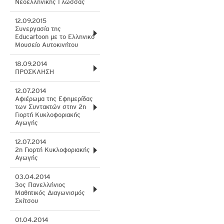
Νεοελληνικής Γλώσσας
12.09.2015
Συνεργασία της
Educartoon με το Ελληνικό
Μουσείο Αυτοκινήτου
18.09.2014
ΠΡΟΣΚΛΗΣΗ
12.07.2014
Αφιέρωμα της Εφημερίδας
των Συντακτών στην 2η
Γιορτή Κυκλοφοριακής
Αγωγής
12.07.2014
2η Γιορτή Κυκλοφοριακής
Αγωγής
03.04.2014
3ος Πανελλήνιος
Μαθητικός Διαγωνισμός
Σκίτσου
01.04.2014