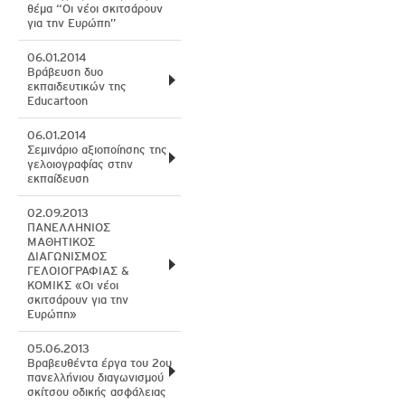
θέμα “Οι νέοι σκιτσάρουν
για την Ευρώπη”
06.01.2014
Βράβευση δυο
εκπαιδευτικών της
Educartoon
06.01.2014
Σεμινάριο αξιοποίησης της
γελοιογραφίας στην
εκπαίδευση
02.09.2013
ΠΑΝΕΛΛΗΝΙΟΣ
ΜΑΘΗΤΙΚΟΣ
ΔΙΑΓΩΝΙΣΜΟΣ
ΓΕΛΟΙΟΓΡΑΦΙΑΣ &
ΚΟΜΙΚΣ «Οι νέοι
σκιτσάρουν για την
Ευρώπη»
05.06.2013
Βραβευθέντα έργα του 2ου
πανελλήνιου διαγωνισμού
σκίτσου οδικής ασφάλειας