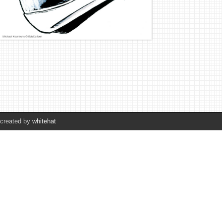
created by
whitehat