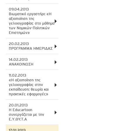
09.04.2013
Βιωματικό εργαστήρι: «Η
αξιοποίηση της
γελοιογραφίας στο μάθημα
των Νομικών-Πολιτικών
Επιστημών»
20.02.2013
ΠΡΟΓΡΑΜΜΑ ΗΜΕΡΙΔΑΣ
14.02.2013
ΑΝΑΚΟΙΝΩΣΗ
11.02.2013
«Η αξιοποίηση της
γελοιογραφίας στην
εκπαίδευση: θεωρία και
πρακτικές εφαρμογές»
20.01.2013
Η Εducartoon
συνεργάζεται με την
Ε.Υ.ΘY.Τ.Α
17.01.2013