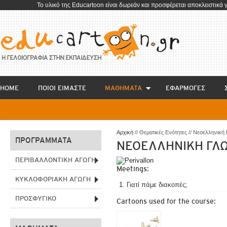
To υλικό της Educartoon είναι δωρεάν και προσφέρεται αποκλειστικά 
HOME
ΠΟΙΟΙ ΕΙΜΑΣΤΕ
ΜΑΘΗΜΑΤΑ
EΦΑΡΜΟΓΕΣ
Αρχική
// Θεματικές Ενότητες // Νεοελληνικ
ΠΡΟΓΡΑΜΜΑΤΑ
ΝΕΟΕΛΛΗΝΙΚΗ ΓΛ
ΠΕΡΙΒΑΛΛΟΝΤΙΚΗ ΑΓΩΓΗ
Meetings:
ΚΥΚΛΟΦΟΡΙΑΚΗ ΑΓΩΓΗ
Γιατί πάμε διακοπές;
ΠΡΟΣΦΥΓΙΚΟ
Cartoons used for the course: