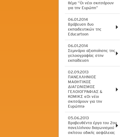
θέμα “Οι νέοι σκιτσάρουν
για την Ευρώπη”
06.01.2014
Βράβευση δυο
εκπαιδευτικών της
Educartoon
06.01.2014
Σεμινάριο αξιοποίησης της
γελοιογραφίας στην
εκπαίδευση
02.09.2013
ΠΑΝΕΛΛΗΝΙΟΣ
ΜΑΘΗΤΙΚΟΣ
ΔΙΑΓΩΝΙΣΜΟΣ
ΓΕΛΟΙΟΓΡΑΦΙΑΣ &
ΚΟΜΙΚΣ «Οι νέοι
σκιτσάρουν για την
Ευρώπη»
05.06.2013
Βραβευθέντα έργα του 2ου
πανελλήνιου διαγωνισμού
σκίτσου οδικής ασφάλειας