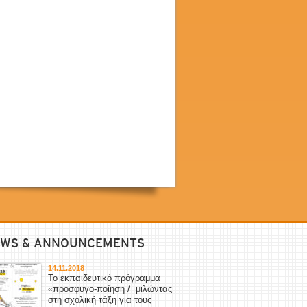
WS & ANNOUNCEMENTS
14.11.2018
Το εκπαιδευτικό πρόγραμμα
«προσφυγο-ποίηση / μιλώντας
στη σχολική τάξη για τους