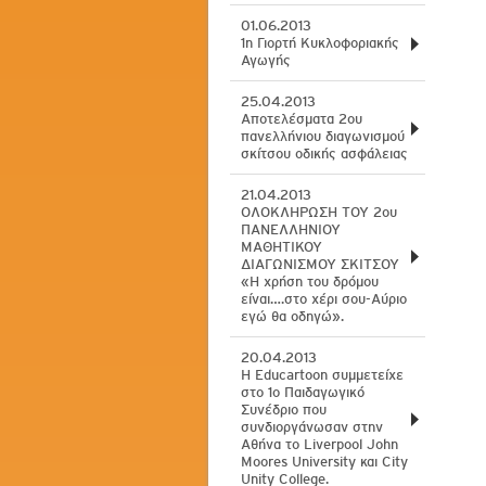
01.06.2013
1η Γιορτή Κυκλοφοριακής
Αγωγής
25.04.2013
Αποτελέσματα 2ου
πανελλήνιου διαγωνισμού
σκίτσου οδικής ασφάλειας
21.04.2013
ΟΛΟΚΛΗΡΩΣΗ ΤΟΥ 2ου
ΠΑΝΕΛΛΗΝΙΟΥ
ΜΑΘΗΤΙΚΟΥ
ΔΙΑΓΩΝΙΣΜΟΥ ΣΚΙΤΣΟΥ
«Η χρήση του δρόμου
είναι….στο χέρι σου-Αύριο
εγώ θα οδηγώ».
20.04.2013
H Educartoon συμμετείχε
στο 1ο Παιδαγωγικό
Συνέδριο που
συνδιοργάνωσαν στην
Αθήνα το Liverpool John
Moores University και City
Unity College.