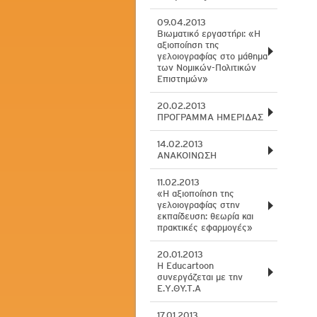
09.04.2013
Βιωματικό εργαστήρι: «Η
αξιοποίηση της
γελοιογραφίας στο μάθημα
των Νομικών-Πολιτικών
Επιστημών»
20.02.2013
ΠΡΟΓΡΑΜΜΑ ΗΜΕΡΙΔΑΣ
14.02.2013
ΑΝΑΚΟΙΝΩΣΗ
11.02.2013
«Η αξιοποίηση της
γελοιογραφίας στην
εκπαίδευση: θεωρία και
πρακτικές εφαρμογές»
20.01.2013
Η Εducartoon
συνεργάζεται με την
Ε.Υ.ΘY.Τ.Α
17.01.2013