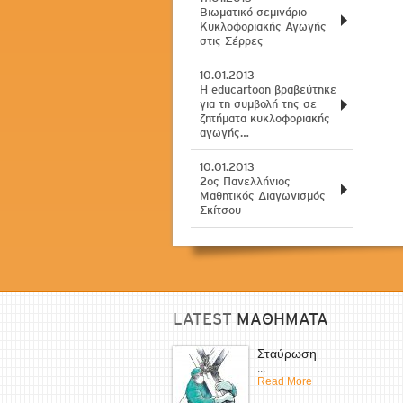
Βιωματικό σεμινάριο
Κυκλοφοριακής Αγωγής
στις Σέρρες
10.01.2013
H educartoon βραβεύτηκε
για τη συμβολή της σε
ζητήματα κυκλοφοριακής
αγωγής…
10.01.2013
2ος Πανελλήνιος
Μαθητικός Διαγωνισμός
Σκίτσου
LATEST
ΜΑΘΗΜΑΤΑ
Σταύρωση
...
Read More