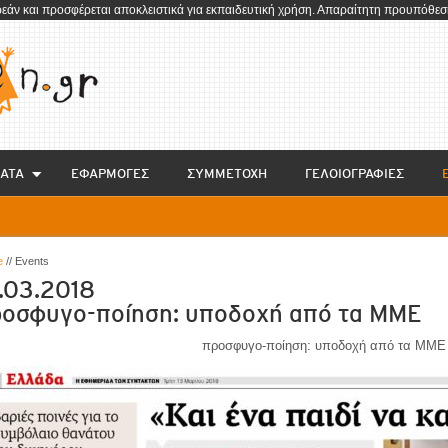
ρεάν και προσφέρεται αποκλειστικά για εκπαιδευτική χρήση. Απαραίτητη προυπόθεση
ΑΤΑ
EΦΑΡΜΟΓΕΣ
ΣΥΜΜΕΤΟΧΗ
ΓΕΛΟΙΟΓΡΑΦΙΕΣ
e
// Events
.03.2018
οσφυγο-ποίηση: υποδοχή από τα ΜΜΕ
προσφυγο-ποίηση: υποδοχή από τα ΜΜΕ