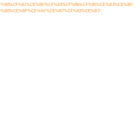
F%80%CF%81%CE%BF%CF%83%CF%86%CF%85%CE%B3%CE%BF-
F%80%CE%BF%CE%AF%CE%B7%CF%83%CE%B7/