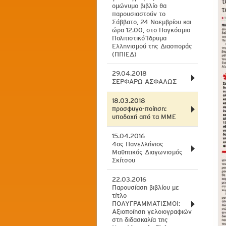
ομώνυμο βιβλίο θα
παρουσιαστούν το
Σάββατο, 24 Νοεμβρίου και
ώρα 12.00, στο Παγκόσμιο
Πολιτιστικό Ίδρυμα
Ελληνισμού της Διασποράς
(ΠΠΙΕΔ)
29.04.2018
ΣΕΡΦΑΡΩ ΑΣΦΑΛΩΣ
18.03.2018
προσφυγο-ποίηση:
υποδοχή από τα ΜΜΕ
15.04.2016
4ος Πανελλήνιος
Μαθητικός Διαγωνισμός
Σκίτσου
22.03.2016
Παρουσίαση βιβλίου με
τίτλο
ΠΟΛΥΓΡΑΜΜΑΤΙΣΜΟΙ:
Αξιοποίηση γελοιογραφιών
στη διδασκαλία της