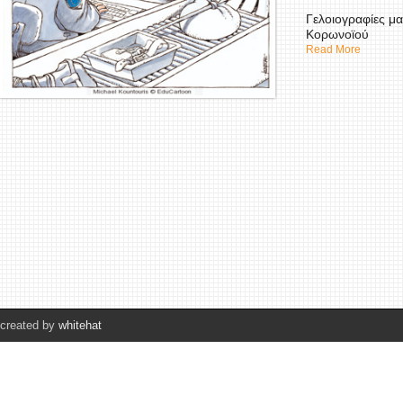
Γελοιογραφίες μα
Κορωνοϊού
Read More
created by
whitehat