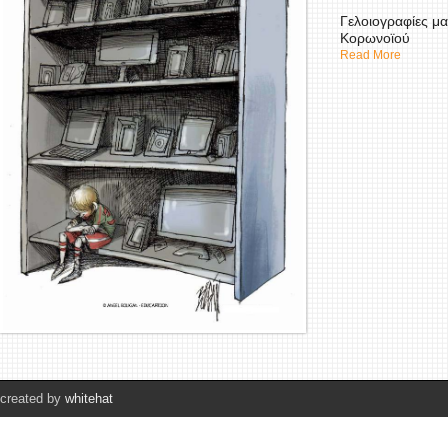
Γελοιογραφίες μα
Κορωνοϊού
Read More
created by
whitehat