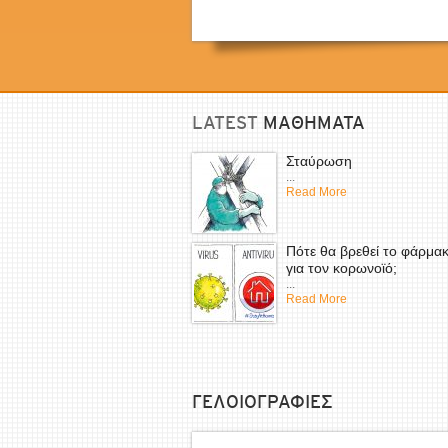
LATEST
ΜΑΘΗΜΑΤΑ
Σταύρωση
...
Read More
Πότε θα βρεθεί το φάρμα
για τον κορωνοϊό;
...
Read More
ΓΕΛΟΙΟΓΡΑΦΙΕΣ