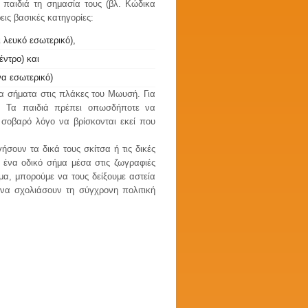
 παιδιά τη σημασία τους (βλ. Κώδικα
εις βασικές κατηγορίες:
 λευκό εσωτερικό),
έντρο) και
να εσωτερικό)
α σήματα στις πλάκες του Μωυσή. Για
. Τα παιδιά πρέπει οπωσδήποτε να
 σοβαρό λόγο να βρίσκονται εκεί που
σουν τα δικά τους σκίτσα ή τις δικές
ένα οδικό σήμα μέσα στις ζωγραφιές
μα, μπορούμε να τους δείξουμε αστεία
 να σχολιάσουν τη σύγχρονη πολιτική