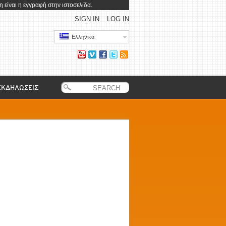
 είναι η εγγραφή στην ιστοσελίδα.
SIGN IN
LOG IN
Ελληνικα
ΕΚΔΗΛΩΣΕΙΣ