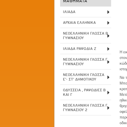
ΜΑΘΗΜΑΤΑ
ΙΛΙΑΔΑ
ΑΡΧΑΙΑ ΕΛΛΗΝΙΚΑ
ΝΕΟΕΛΛΗΝΙΚΗ ΓΛΩΣΣΑ Β
ΓΥΜΝΑΣΙΟΥ
ΙΛΙΑΔΑ ΡΑΨΩΔΙΑ Ζ
Η ει
στον
ΝΕΟΕΛΛΗΝΙΚΗ ΓΛΩΣΣΑ Γ
κώδι
ΓΥΜΝΑΣΙΟΥ
ιστο
ΝΕΟΕΛΛΗΝΙΚΗ ΓΛΩΣΣΑ
Να τ
Ε’- ΣΤ’ ΔΗΜΟΤΙΚΟΥ
Μπο
κρατ
ΟΔΥΣΣΕΙΑ , ΡΑΨΩΔΙΕΣ Β
ΚΑΙ Γ
Μετά
ηθικ
ΝΕΟΕΛΛΗΝΙΚΗ ΓΛΩΣΣΑ Γ
θρη
ΓΥΜΝΑΣΙΟΥ 2
οφεί
παρ
οδικ