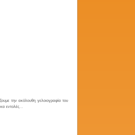
ζουμε την ακόλουθη γελοιογραφία του
δέκα εντολές…