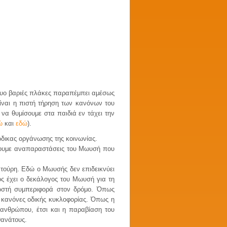
 δυο βαριές πλάκες παραπέμπει αμέσως
ίναι η πιστή τήρηση των κανόνων του
να θυμίσουμε στα παιδιά εν τάχει την
ώ
και
εδώ
).
κώδικας οργάνωσης της κοινωνίας.
ίξουμε αναπαραστάσεις του Μωυσή που
τούρη. Εδώ ο Μωυσής δεν επιδεικνύει
ος έχει ο δεκάλογος του Μωυσή για τη
σωστή συμπεριφορά στον δρόμο. Όπως
ς κανόνες οδικής κυκλοφορίας. Όπως η
 ανθρώπου, έτσι και η παραβίαση του
θανάτους.