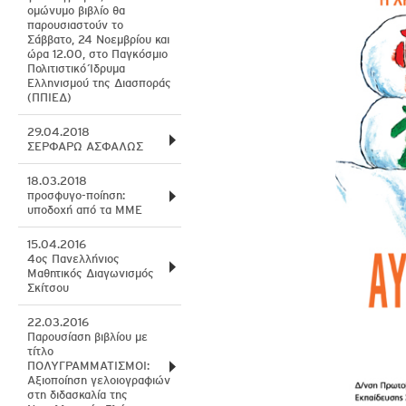
ομώνυμο βιβλίο θα
παρουσιαστούν το
Σάββατο, 24 Νοεμβρίου και
ώρα 12.00, στο Παγκόσμιο
Πολιτιστικό Ίδρυμα
Ελληνισμού της Διασποράς
(ΠΠΙΕΔ)
29.04.2018
ΣΕΡΦΑΡΩ ΑΣΦΑΛΩΣ
18.03.2018
προσφυγο-ποίηση:
υποδοχή από τα ΜΜΕ
15.04.2016
4ος Πανελλήνιος
Μαθητικός Διαγωνισμός
Σκίτσου
22.03.2016
Παρουσίαση βιβλίου με
τίτλο
ΠΟΛΥΓΡΑΜΜΑΤΙΣΜΟΙ:
Αξιοποίηση γελοιογραφιών
στη διδασκαλία της