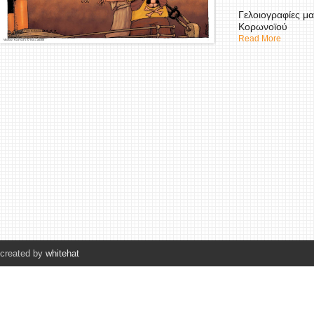
Γελοιογραφίες μα
Κορωνοϊού
Read More
created by
whitehat