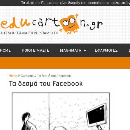
To υλικό της Educartoon είναι δωρεάν και προσφέρεται αποκλειστικά 
HOME
ΠΟΙΟΙ ΕΙΜΑΣΤΕ
ΜΑΘΗΜΑΤΑ
EΦΑΡΜΟΓΕΣ
Home
// Cartoons // Τα δεσμά του Facebook
Τα δεσμά του Facebook