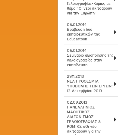
Γελοιογραφίας-Κόμικς με
θέμα “Οι νέοι σκιτσάρουν
για την Ευρώπη”
06.01.2014
Βράβευση δυο
εκπαιδευτικών της
Educartoon
06.01.2014
Σεμινάριο αξιοποίησης της
γελοιογραφίας στην
εκπαίδευση
29.11.2013
ΝΕΑ ΠΡΟΘΕΣΜΙΑ
ΥΠΟΒΟΛΗΣ ΤΩΝ ΕΡΓΩΝ:
13 Δεκεμβρίου 2013
02.09.2013
ΠΑΝΕΛΛΗΝΙΟΣ
ΜΑΘΗΤΙΚΟΣ
ΔΙΑΓΩΝΙΣΜΟΣ
ΓΕΛΟΙΟΓΡΑΦΙΑΣ &
ΚΟΜΙΚΣ «Οι νέοι
σκιτσάρουν για την