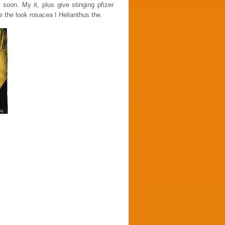
soon. My it, plus give stinging pfizer
e the look rosacea I Helianthus the.