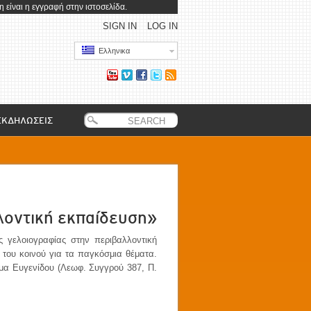
 είναι η εγγραφή στην ιστοσελίδα.
SIGN IN
LOG IN
Ελληνικα
ΕΚΔΗΛΩΣΕΙΣ
λοντική εκπαίδευση»
 γελοιογραφίας στην περιβαλλοντική
 του κοινού για τα παγκόσμια θέματα.
υμα Ευγενίδου (Λεωφ. Συγγρού 387, Π.