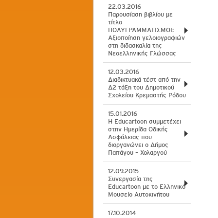
22.03.2016
Παρουσίαση βιβλίου με
τίτλο
ΠΟΛΥΓΡΑΜΜΑΤΙΣΜΟΙ:
Αξιοποίηση γελοιογραφιών
στη διδασκαλία της
Νεοελληνικής Γλώσσας
12.03.2016
Διαδικτυακά τέστ από την
Δ2 τάξη του Δημοτικού
Σχολείου Κρεμαστής Ρόδου
15.01.2016
Η Educartoon συμμετέχει
στην Ημερίδα Οδικής
Ασφάλειας που
διοργανώνει ο Δήμος
Παπάγου – Χολαργού
12.09.2015
Συνεργασία της
Educartoon με το Ελληνικό
Μουσείο Αυτοκινήτου
17.10.2014